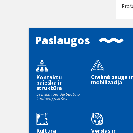
Praš
Paslaugos
Civilinė sauga ir
Kontaktų
mobilizacija
paieška ir
struktūra
Savivaldybės darbuotojų
kontaktų paieška
Kultūra
Verslas ir