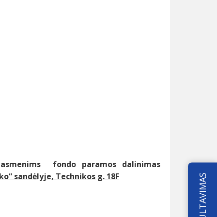
ms asmenims fondo paramos dalinimas
o“ sandėlyje, Technikos g. 18F
KONSULTAVIMAS