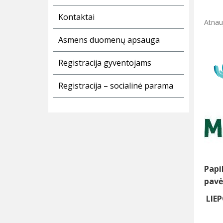
Kontaktai
Atnauj
Asmens duomenų apsauga
Registracija gyventojams
Registracija – socialinė parama
Papi
pavė
LIEP