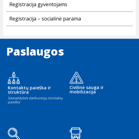
Registracija gyventojams
Registracija – socialinė parama
Paslaugos
Civilinė sauga ir
Kontaktų paieška ir
mobilizacija
struktūra
Savivaldybės darbuotojų kontaktų
paieška