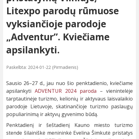
Litexpo parodų rūmuose
vyksiančioje parodoje
„Adventur”. Kviečiame
apsilankyti.
Paskelbta: 2024-01-22 (Pirmadienis)
Sausio 26–27 d., jau nuo šio penktadienio, kviečiame
apsilankyti
ADVENTUR 2024 paroda
– vienintelėje
tarptautinėje turizmo, kelionių ir aktyvaus laisvalaikio
parodoje Lietuvoje, skatinančioje turizmo paslaugų
populiarinimą ir aktyvų gyvenimo būdą.
Penktadienį ir šeštadienį Kauno miesto turizmo
stende šilainiškė menininkė Evelina Šimkutė pristatys