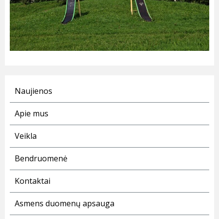
Naujienos
Apie mus
Veikla
Bendruomenė
Kontaktai
Asmens duomenų apsauga