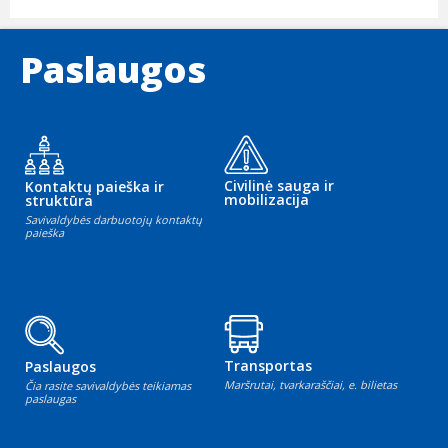
Paslaugos
Civilinė sauga ir
Kontaktų paieška ir
mobilizacija
struktūra
Savivaldybės darbuotojų kontaktų
paieška
Transportas
Paslaugos
Maršrutai, tvarkaraščiai, e. bilietas
Čia rasite savivaldybės teikiamas
paslaugas