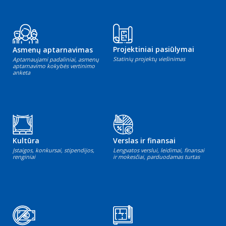
Projektiniai pasiūlymai
Asmenų aptarnavimas
Statinių projektų viešinimas
Aptarnaujami padaliniai, asmenų
aptarnavimo kokybės vertinimo
anketa
Kultūra
Verslas ir finansai
Įstaigos, konkursai, stipendijos,
Lengvatos verslui, leidimai, finansai
renginiai
ir mokesčiai, parduodamas turtas