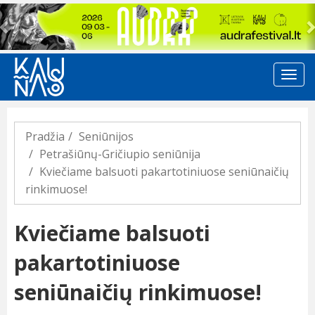
Previous
Pradžia
Seniūnijos
Petrašiūnų-Gričiupio seniūnija
Kviečiame balsuoti pakartotiniuose seniūnaičių
rinkimuose!
Kviečiame balsuoti
pakartotiniuose
seniūnaičių rinkimuose!