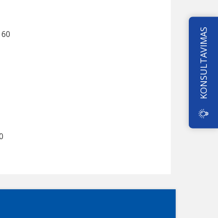
KONSULTAVIMAS
 60
0