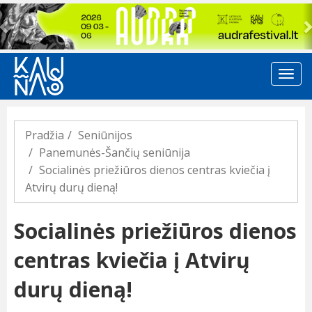
Previous
Pradžia
Seniūnijos
Panemunės-Šančių seniūnija
Socialinės priežiūros dienos centras kviečia į
Atvirų durų dieną!
Socialinės priežiūros dienos
centras kviečia į Atvirų
durų dieną!