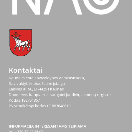
Kontaktai
Kauno miesto savivaldybės administracija,
Savivaldybės biudžetinė įstaiga,
Laisvės al. 96, LT-44251 Kaunas
Duomenys kaupiami ir saugomi Juridinių asmenų registre
Kodas
188764867
PVM mokėtojo kodas
LT 887648610
INFORMACIJA INTERESANTAMS TEIKIAMA
tel. +370 37 42 26 08