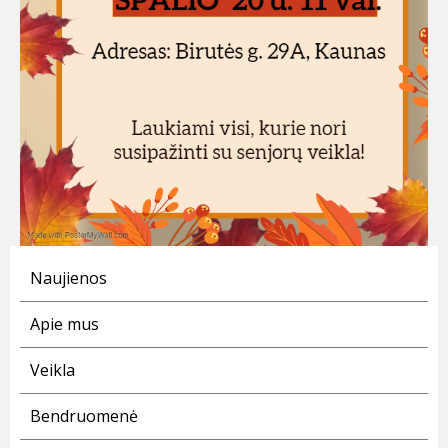
Naujienos
Apie mus
Veikla
Bendruomenė