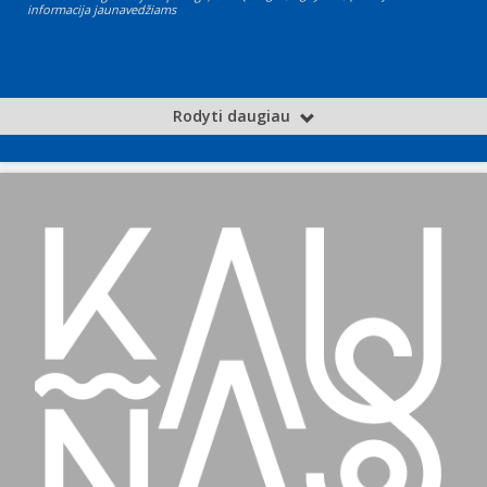
informacija jaunavedžiams
Rodyti daugiau