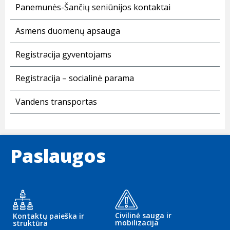
Panemunės-Šančių seniūnijos kontaktai
Asmens duomenų apsauga
Registracija gyventojams
Registracija – socialinė parama
Vandens transportas
Paslaugos
Civilinė sauga ir
Kontaktų paieška ir
mobilizacija
struktūra