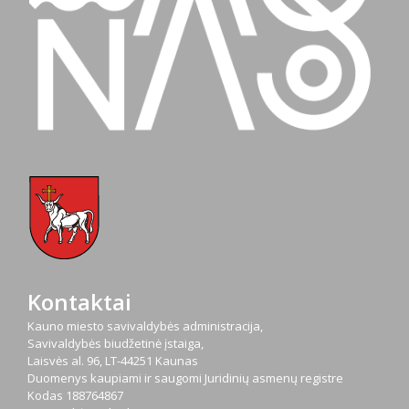
Kontaktai
Kauno miesto savivaldybės administracija,
Savivaldybės biudžetinė įstaiga,
Laisvės al. 96, LT-44251 Kaunas
Duomenys kaupiami ir saugomi Juridinių asmenų registre
Kodas
188764867