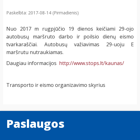
Paskelbta: 2017-08-14 (Pirmadienis)
Nuo 2017 m rugpjūčio 19 dienos keičiami 29-ojo
autobusų maršruto darbo ir poilsio dienų eismo
tvarkaraščiai. Autobusų važiavimas 29-uoju E
maršrutu nutraukiamas.
Daugiau informacijos
http://www.stops.lt/kaunas/
Transporto ir eismo organizavimo skyrius
Paslaugos