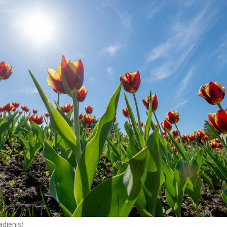
adienis)