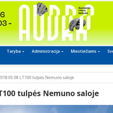
Taryba
Administracija
Miestiečiams
Sv
2018 05 08 LT100 tulpės Nemuno saloje
LT100 tulpės Nemuno saloje