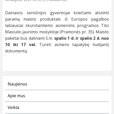
Dainavos seniūnijos gyventojai kviečiami atsiimti
paramą maisto produktais iš Europos pagalbos
labiausiai skurstantiems asmenims programos Tito
Masiulio jaunimo mokykloje (Pramonės pr. 35). Maisto
paketai bus dalinami š.m.
spalio 1 d. ir spalio 2 d. nuo
10 iki 17 val.
Turėti asmens tapatybę liudijantį
dokumentą.
Naujienos
Apie mus
Veikla