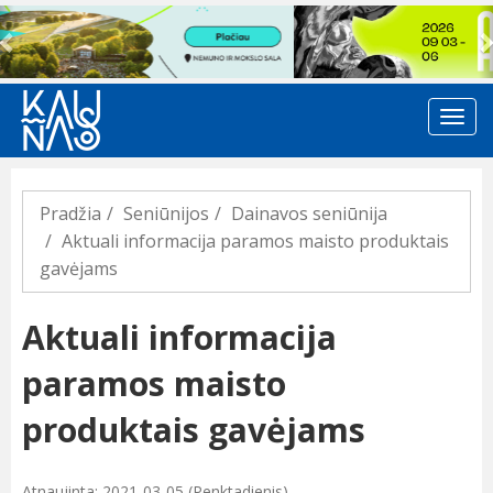
Previous
Pradžia
Seniūnijos
Dainavos seniūnija
Aktuali informacija paramos maisto produktais
gavėjams
Aktuali informacija
paramos maisto
produktais gavėjams
Atnaujinta: 2021-03-05 (Penktadienis)