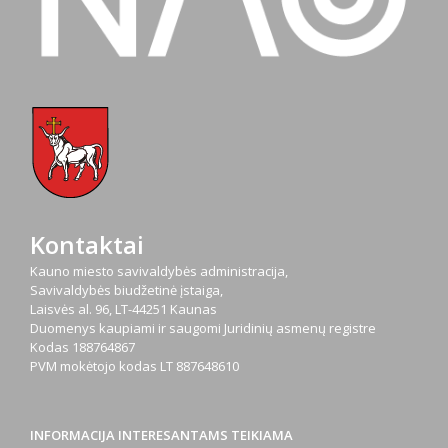
Kontaktai
Kauno miesto savivaldybės administracija,
Savivaldybės biudžetinė įstaiga,
Laisvės al. 96, LT-44251 Kaunas
Duomenys kaupiami ir saugomi Juridinių asmenų registre
Kodas
188764867
PVM mokėtojo kodas
LT 887648610
INFORMACIJA INTERESANTAMS TEIKIAMA