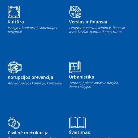
Kultūra
Verslas ir finansai
Įstaigos, konkursai, stipendijos,
Lengvatos verslui, leidimai, finansai
renginiai
ir mokesčiai, parduodamas turtas
Urbanistika
Korupcijos prevencija
Teritorijų planavimas ir statyba,
Antikorupcijos komisija, kontaktai
žemės sklypai
Švietimas
Civilinė metrikacija