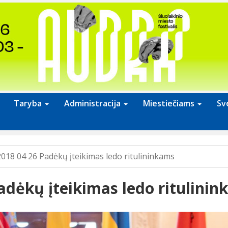
Taryba
Administracija
Miestiečiams
Sv
2018 04 26 Padėkų įteikimas ledo ritulininkams
adėkų įteikimas ledo ritulini