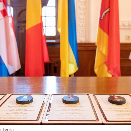
adienis)