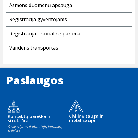
Asmens duomenų apsauga
Registracija gyventojams
Registracija – socialinė parama
Vandens transportas
Paslaugos
Civilinė sauga ir
Kontaktų paieška ir
mobilizacija
struktūra
Savivaldybės darbuotojų kontaktų
paieška