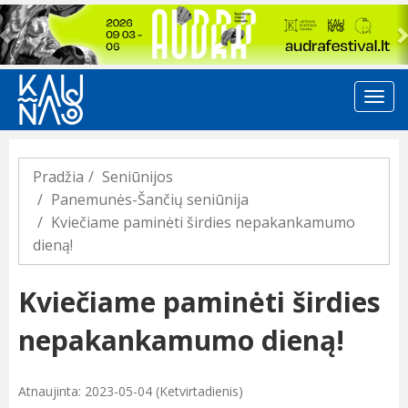
Previous
Pradžia
Seniūnijos
Panemunės-Šančių seniūnija
Kviečiame paminėti širdies nepakankamumo
dieną!
Kviečiame paminėti širdies
nepakankamumo dieną!
Atnaujinta: 2023-05-04 (Ketvirtadienis)