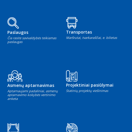
Transportas
Paslaugos
Maršrutai, tvarkaraščiai, e. bilietas
Čia rasite savivaldybės teikiamas
paslaugas
Projektiniai pasiūlymai
Asmenų aptarnavimas
Statinių projektų viešinimas
Aptarnaujami padaliniai, asmenų
aptarnavimo kokybės vertinimo
anketa