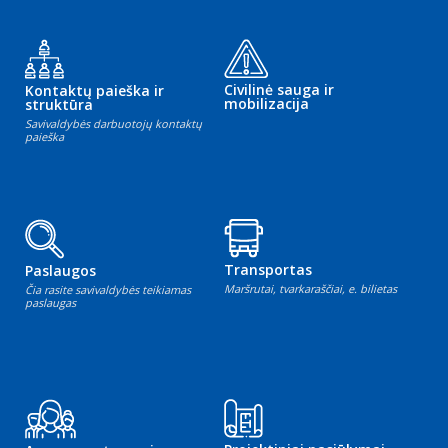
Civilinė sauga ir
Kontaktų paieška ir
mobilizacija
struktūra
Savivaldybės darbuotojų kontaktų
paieška
Transportas
Paslaugos
Maršrutai, tvarkaraščiai, e. bilietas
Čia rasite savivaldybės teikiamas
paslaugas