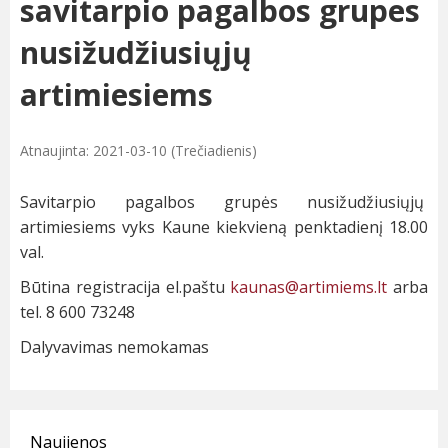
savitarpio pagalbos grupes
nusižudžiusiųjų
artimiesiems
Atnaujinta: 2021-03-10 (Trečiadienis)
Savitarpio pagalbos grupės nusižudžiusiųjų
artimiesiems vyks Kaune kiekvieną penktadienį 18.00
val.
Būtina registracija el.paštu
kaunas@artimiems.lt
arba
tel. 8 600 73248
Dalyvavimas nemokamas
Naujienos