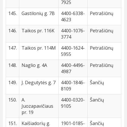
7925
145.
Gastilonių g. 7B
4400-6338-
Petrašiūnų
4623
146.
Taikos pr. 116K
4400-1076-
Petrašiūnų
3774
147.
Taikos pr. 114M
4400-1624-
Petrašiūnų
5955
148.
Naglio g. 4A
4400-4496-
Petrašiūnų
4987
149.
J. Degutytės g. 7
4400-1846-
Šančių
8109
150.
A.
4400-0320-
Šančių
Juozapavičiaus
9105
pr. 19
151.
Kaišiadorių g.
1901-0185-
Šančių