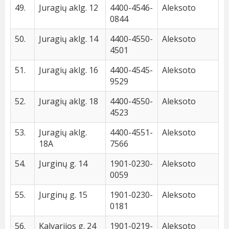
49.
Juragių aklg. 12
4400-4546-
Aleksoto
0844
50.
Juragių aklg. 14
4400-4550-
Aleksoto
4501
51.
Juragių aklg. 16
4400-4545-
Aleksoto
9529
52.
Juragių aklg. 18
4400-4550-
Aleksoto
4523
53.
Juragių aklg.
4400-4551-
Aleksoto
18A
7566
54.
Jurginų g. 14
1901-0230-
Aleksoto
0059
55.
Jurginų g. 15
1901-0230-
Aleksoto
0181
56.
Kalvarijos g. 24
1901-0219-
Aleksoto