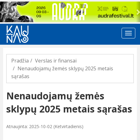
Previous
Pradžia
Verslas ir finansai
Nenaudojamų žemės sklypų 2025 metais
sąrašas
Nenaudojamų žemės
sklypų 2025 metais sąrašas
Atnaujinta: 2025-10-02 (Ketvirtadienis)