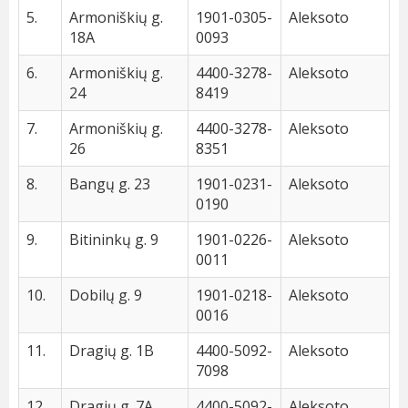
5.
Armoniškių g.
1901-0305-
Aleksoto
18A
0093
6.
Armoniškių g.
4400-3278-
Aleksoto
24
8419
7.
Armoniškių g.
4400-3278-
Aleksoto
26
8351
8.
Bangų g. 23
1901-0231-
Aleksoto
0190
9.
Bitininkų g. 9
1901-0226-
Aleksoto
0011
10.
Dobilų g. 9
1901-0218-
Aleksoto
0016
11.
Dragių g. 1B
4400-5092-
Aleksoto
7098
12.
Dragių g. 7A
4400-5092-
Aleksoto