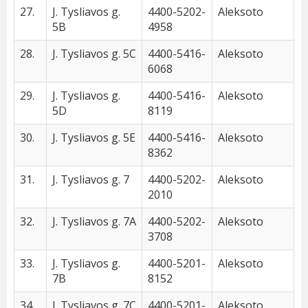
27.
J. Tysliavos g.
4400-5202-
Aleksoto
5B
4958
28.
J. Tysliavos g. 5C
4400-5416-
Aleksoto
6068
29.
J. Tysliavos g.
4400-5416-
Aleksoto
5D
8119
30.
J. Tysliavos g. 5E
4400-5416-
Aleksoto
8362
31.
J. Tysliavos g. 7
4400-5202-
Aleksoto
2010
32.
J. Tysliavos g. 7A
4400-5202-
Aleksoto
3708
33.
J. Tysliavos g.
4400-5201-
Aleksoto
7B
8152
34.
J. Tysliavos g. 7C
4400-5201-
Aleksoto