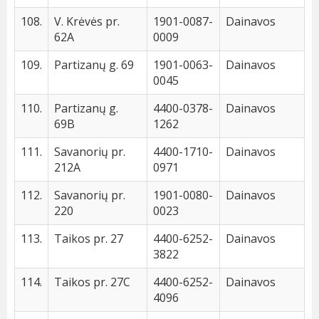
108.
V. Krėvės pr.
1901-0087-
Dainavos
62A
0009
109.
Partizanų g. 69
1901-0063-
Dainavos
0045
110.
Partizanų g.
4400-0378-
Dainavos
69B
1262
111.
Savanorių pr.
4400-1710-
Dainavos
212A
0971
112.
Savanorių pr.
1901-0080-
Dainavos
220
0023
113.
Taikos pr. 27
4400-6252-
Dainavos
3822
114.
Taikos pr. 27C
4400-6252-
Dainavos
4096