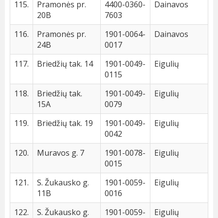
115.
Pramonės pr.
4400-0360-
Dainavos
20B
7603
116.
Pramonės pr.
1901-0064-
Dainavos
24B
0017
117.
Briedžių tak. 14
1901-0049-
Eigulių
0115
118.
Briedžių tak.
1901-0049-
Eigulių
15A
0079
119.
Briedžių tak. 19
1901-0049-
Eigulių
0042
120.
Muravos g. 7
1901-0078-
Eigulių
0015
121.
S. Žukausko g.
1901-0059-
Eigulių
11B
0016
122.
S. Žukausko g.
1901-0059-
Eigulių