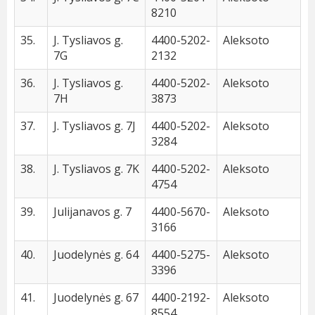
8210
35.
J. Tysliavos g.
4400-5202-
Aleksoto
7G
2132
36.
J. Tysliavos g.
4400-5202-
Aleksoto
7H
3873
37.
J. Tysliavos g. 7J
4400-5202-
Aleksoto
3284
38.
J. Tysliavos g. 7K
4400-5202-
Aleksoto
4754
39.
Julijanavos g. 7
4400-5670-
Aleksoto
3166
40.
Juodelynės g. 64
4400-5275-
Aleksoto
3396
41.
Juodelynės g. 67
4400-2192-
Aleksoto
8554