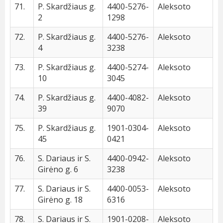
71.
P. Skardžiaus g.
4400-5276-
Aleksoto
2
1298
72.
P. Skardžiaus g.
4400-5276-
Aleksoto
4
3238
73.
P. Skardžiaus g.
4400-5274-
Aleksoto
10
3045
74.
P. Skardžiaus g.
4400-4082-
Aleksoto
39
9070
75.
P. Skardžiaus g.
1901-0304-
Aleksoto
45
0421
76.
S. Dariaus ir S.
4400-0942-
Aleksoto
Girėno g. 6
3238
77.
S. Dariaus ir S.
4400-0053-
Aleksoto
Girėno g. 18
6316
78.
S. Dariaus ir S.
1901-0208-
Aleksoto