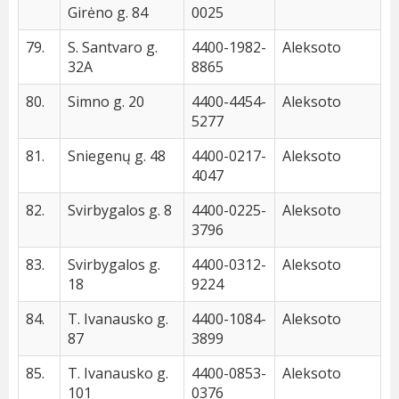
Girėno g. 84
0025
79.
S. Santvaro g.
4400-1982-
Aleksoto
32A
8865
80.
Simno g. 20
4400-4454-
Aleksoto
5277
81.
Sniegenų g. 48
4400-0217-
Aleksoto
4047
82.
Svirbygalos g. 8
4400-0225-
Aleksoto
3796
83.
Svirbygalos g.
4400-0312-
Aleksoto
18
9224
84.
T. Ivanausko g.
4400-1084-
Aleksoto
87
3899
85.
T. Ivanausko g.
4400-0853-
Aleksoto
101
0376