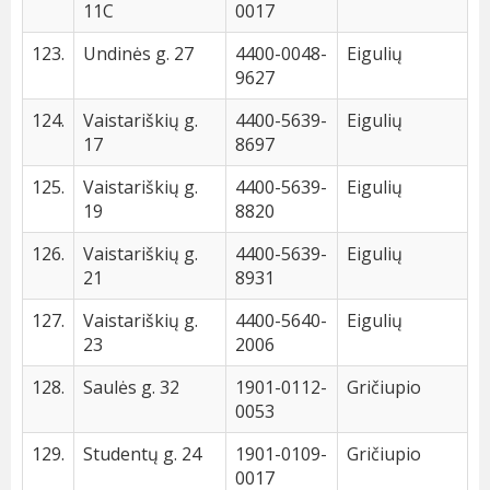
11C
0017
123.
Undinės g. 27
4400-0048-
Eigulių
9627
124.
Vaistariškių g.
4400-5639-
Eigulių
17
8697
125.
Vaistariškių g.
4400-5639-
Eigulių
19
8820
126.
Vaistariškių g.
4400-5639-
Eigulių
21
8931
127.
Vaistariškių g.
4400-5640-
Eigulių
23
2006
128.
Saulės g. 32
1901-0112-
Gričiupio
0053
129.
Studentų g. 24
1901-0109-
Gričiupio
0017