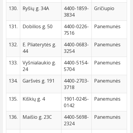
130.
Ryšių g. 34A
4400-1859-
Gričiupio
3834
131.
Dobilios g. 50
4400-0226-
Panemunės
7516
132.
E. Pliaterytės g.
4400-0683-
Panemunės
44
3254
133.
Vyšnialaukio g.
4400-5154-
Panemunės
24
5704
134.
Garšvės g. 191
4400-2703-
Panemunės
3718
135.
Kiškių g. 4
1901-0245-
Panemunės
0142
136.
Maišio g. 23C
4400-5698-
Panemunės
2324