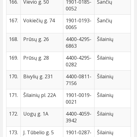
166.
Vievio g. 50
1901-0185-
Šančių
0052
167.
Vokiečių g. 74
1901-0193-
Šančių
0065
168.
Prūsų g. 26
4400-4295-
Šilainių
6863
169.
Prūsų g. 28
4400-4295-
Šilainių
0282
170.
Bivylių g. 231
4400-0811-
Šilainių
7156
171.
Šilainių pl. 22A
1901-0019-
Šilainių
0021
172.
Uogų g. 1A
4400-4059-
Šilainių
3942
173.
J. Tūbelio g. 5
1901-0287-
Šilainių