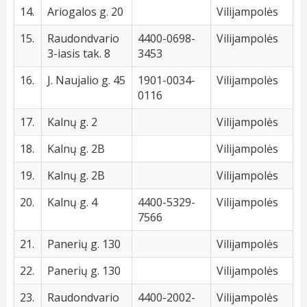
14.
Ariogalos g. 20
Vilijampolės
15.
Raudondvario
4400-0698-
Vilijampolės
3-iasis tak. 8
3453
16.
J. Naujalio g. 45
1901-0034-
Vilijampolės
0116
17.
Kalnų g. 2
Vilijampolės
18.
Kalnų g. 2B
Vilijampolės
19.
Kalnų g. 2B
Vilijampolės
20.
Kalnų g. 4
4400-5329-
Vilijampolės
7566
21.
Panerių g. 130
Vilijampolės
22.
Panerių g. 130
Vilijampolės
23.
Raudondvario
4400-2002-
Vilijampolės