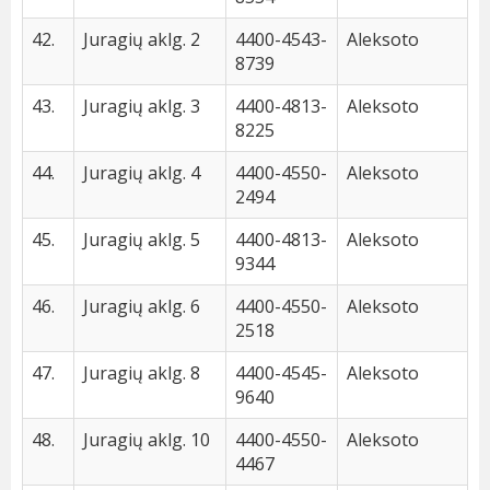
42.
Juragių aklg. 2
4400-4543-
Aleksoto
8739
43.
Juragių aklg. 3
4400-4813-
Aleksoto
8225
44.
Juragių aklg. 4
4400-4550-
Aleksoto
2494
45.
Juragių aklg. 5
4400-4813-
Aleksoto
9344
46.
Juragių aklg. 6
4400-4550-
Aleksoto
2518
47.
Juragių aklg. 8
4400-4545-
Aleksoto
9640
48.
Juragių aklg. 10
4400-4550-
Aleksoto
4467