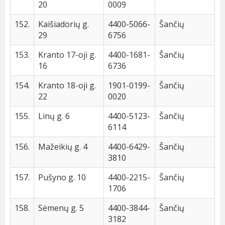
20
0009
152.
Kaišiadorių g.
4400-5066-
Šančių
29
6756
153.
Kranto 17-oji g.
4400-1681-
Šančių
16
6736
154.
Kranto 18-oji g.
1901-0199-
Šančių
22
0020
155.
Linų g. 6
4400-5123-
Šančių
6114
156.
Mažeikių g. 4
4400-6429-
Šančių
3810
157.
Pušyno g. 10
4400-2215-
Šančių
1706
158.
Sėmenų g. 5
4400-3844-
Šančių
3182