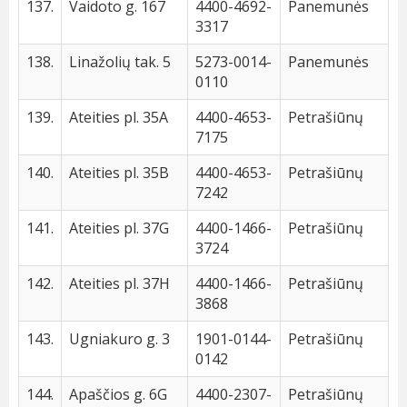
137.
Vaidoto g. 167
4400-4692-
Panemunės
3317
138.
Linažolių tak. 5
5273-0014-
Panemunės
0110
139.
Ateities pl. 35A
4400-4653-
Petrašiūnų
7175
140.
Ateities pl. 35B
4400-4653-
Petrašiūnų
7242
141.
Ateities pl. 37G
4400-1466-
Petrašiūnų
3724
142.
Ateities pl. 37H
4400-1466-
Petrašiūnų
3868
143.
Ugniakuro g. 3
1901-0144-
Petrašiūnų
0142
144.
Apaščios g. 6G
4400-2307-
Petrašiūnų