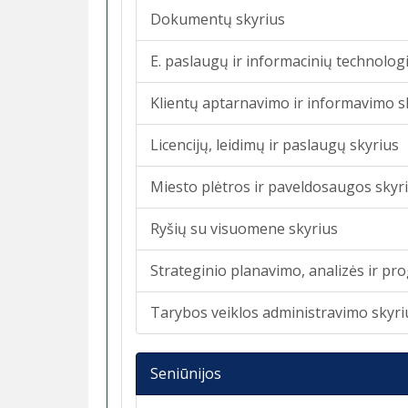
Dokumentų skyrius
E. paslaugų ir informacinių technologi
Klientų aptarnavimo ir informavimo s
Licencijų, leidimų ir paslaugų skyrius
Miesto plėtros ir paveldosaugos skyr
Ryšių su visuomene skyrius
Strateginio planavimo, analizės ir p
Tarybos veiklos administravimo skyri
Seniūnijos