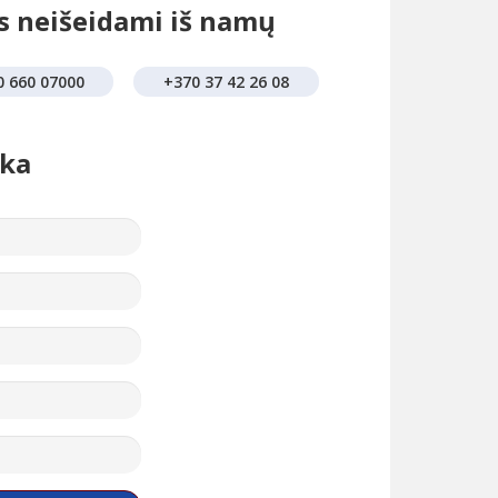
as neišeidami iš namų
0 660 07000
+370 37 42 26 08
ška