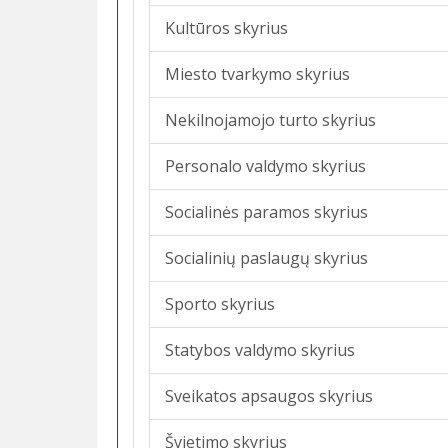
Kultūros skyrius
Miesto tvarkymo skyrius
Nekilnojamojo turto skyrius
Personalo valdymo skyrius
Socialinės paramos skyrius
Socialinių paslaugų skyrius
Sporto skyrius
Statybos valdymo skyrius
Sveikatos apsaugos skyrius
Švietimo skyrius