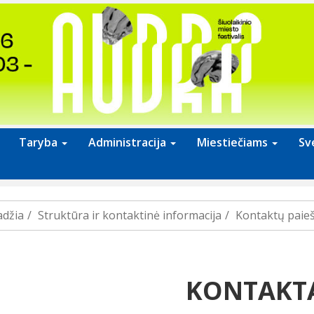
Taryba
Administracija
Miestiečiams
Sv
adžia
Struktūra ir kontaktinė informacija
Kontaktų paieš
KONTAKT