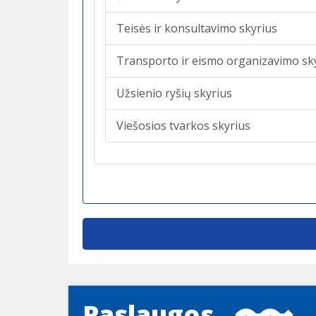
Teisės ir konsultavimo skyrius
Transporto ir eismo organizavimo sk
Užsienio ryšių skyrius
Viešosios tvarkos skyrius
Paslaugos