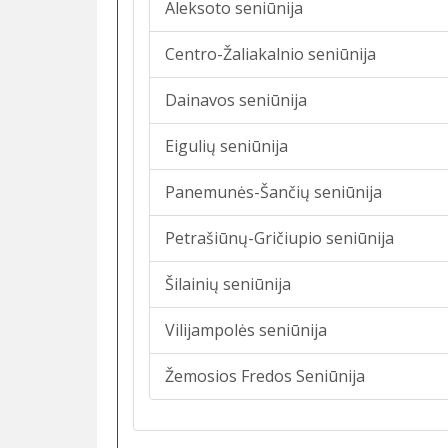
Aleksoto seniūnija
Centro-Žaliakalnio seniūnija
Dainavos seniūnija
Eigulių seniūnija
Panemunės-Šančių seniūnija
Petrašiūnų-Gričiupio seniūnija
Šilainių seniūnija
Vilijampolės seniūnija
Žemosios Fredos Seniūnija