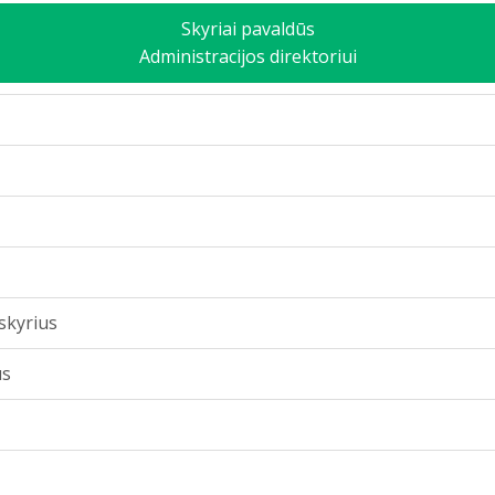
Skyriai pavaldūs
Administracijos direktoriui
 skyrius
us