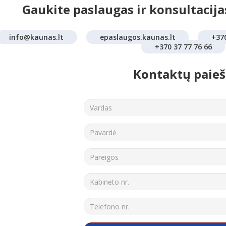
Gaukite paslaugas ir konsultacij
info@kaunas.lt
epaslaugos.kaunas.lt
+37
+370 37 77 76 66
Kontaktų paie