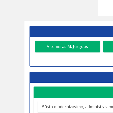
Vicemeras M. Jurgutis
Būsto modernizavimo, administravimo