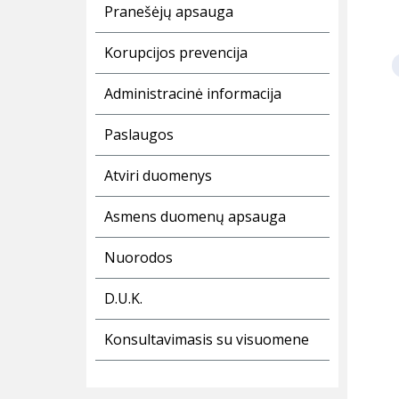
Pranešėjų apsauga
Korupcijos prevencija
Administracinė informacija
Paslaugos
Atviri duomenys
Asmens duomenų apsauga
Nuorodos
D.U.K.
Konsultavimasis su visuomene