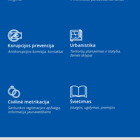
Urbanistika
Korupcijos prevencija
Teritorijų planavimas ir statyba,
Antikorupcijos komisija, kontaktai
žemės sklypai
Švietimas
Civilinė metrikacija
Įstaigos, ugdymas, premijos
Santuokos registracijos apžvalga,
informacija jaunavedžiams