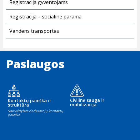
Registracija gyventojams
Registracija – socialinė parama
Vandens transportas
Paslaugos
Civilinė sauga ir
Kontaktų paieška ir
mobilizacija
struktūra
Savivaldybės darbuotojų kontaktų
paieška