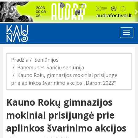
Previous
Pradžia
Seniūnijos
Panemunės-Šančių seniūnija
Kauno Rokų gimnazijos mokiniai prisijungė
prie aplinkos švarinimo akcijos „Darom 2022“
Kauno Rokų gimnazijos
mokiniai prisijungė prie
aplinkos švarinimo akcijos