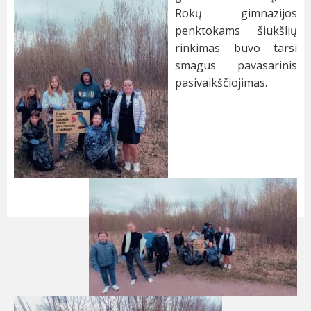
Rokų gimnazijos
penktokams šiukšlių
rinkimas buvo tarsi
smagus pavasarinis
pasivaikščiojimas.