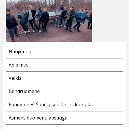
Naujienos
Apie mus
Veikla
Bendruomenė
Panemunės-Šančių seniūnijos kontaktai
Asmens duomenų apsauga