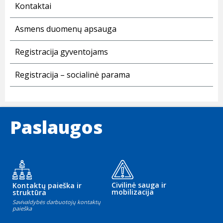
Kontaktai
Asmens duomenų apsauga
Registracija gyventojams
Registracija – socialinė parama
Paslaugos
Civilinė sauga ir
Kontaktų paieška ir
mobilizacija
struktūra
Savivaldybės darbuotojų kontaktų
paieška