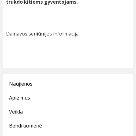
trukdo kitiems gyventojams.
Dainavos seniūnijos informacija
Naujienos
Apie mus
Veikla
Bendruomenė