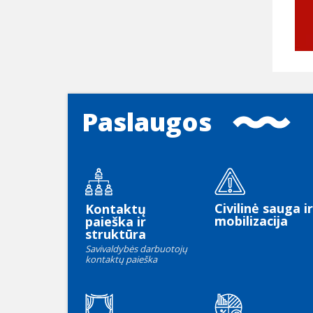
Paslaugos
Civilinė sauga ir
Kontaktų
mobilizacija
paieška ir
struktūra
Savivaldybės darbuotojų
kontaktų paieška