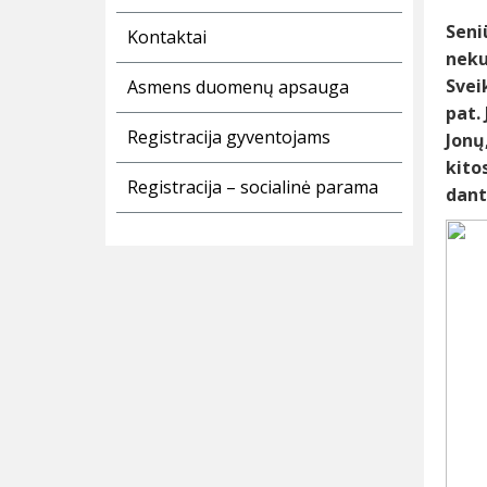
Seni
Kontaktai
neku
Svei
Asmens duomenų apsauga
pat.
Registracija gyventojams
Jonų
kito
Registracija – socialinė parama
dant