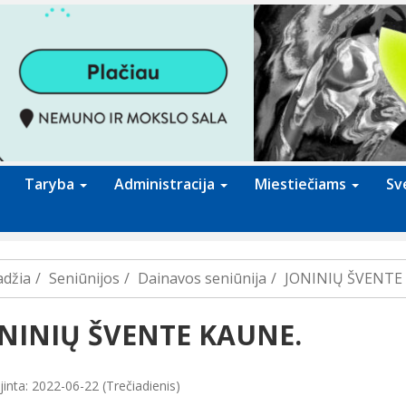
Taryba
Administracija
Miestiečiams
Sv
adžia
Seniūnijos
Dainavos seniūnija
JONINIŲ ŠVENTE
NINIŲ ŠVENTE KAUNE.
inta: 2022-06-22 (Trečiadienis)