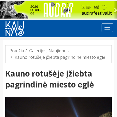
Previous
Pradžia
Galerijos
,
Naujienos
Kauno rotušėje įžiebta pagrindinė miesto eglė
Kauno rotušėje įžiebta
pagrindinė miesto eglė