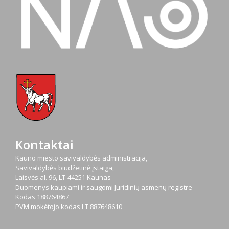
Kontaktai
Kauno miesto savivaldybės administracija,
Savivaldybės biudžetinė įstaiga,
Laisvės al. 96, LT-44251 Kaunas
Duomenys kaupiami ir saugomi Juridinių asmenų registre
Kodas
188764867
PVM mokėtojo kodas
LT 887648610