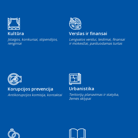
Kultūra
Verslas ir finansai
Įstaigos, konkursai, stipendijos,
Lengvatos verslui, leidimai, finansai
renginiai
ir mokesčiai, parduodamas turtas
Urbanistika
Korupcijos prevencija
Teritorijų planavimas ir statyba,
Antikorupcijos komisija, kontaktai
žemės sklypai