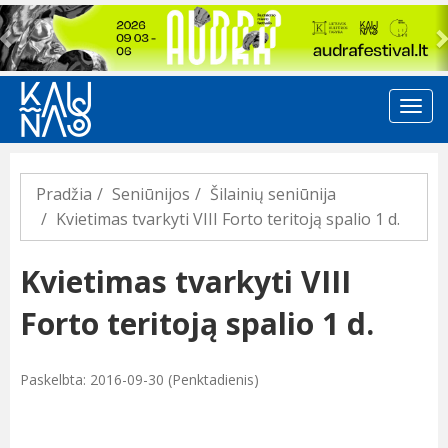
Previous
Pradžia
Seniūnijos
Šilainių seniūnija
Kvietimas tvarkyti VIII Forto teritoją spalio 1 d.
Kvietimas tvarkyti VIII
Forto teritoją spalio 1 d.
Paskelbta: 2016-09-30 (Penktadienis)