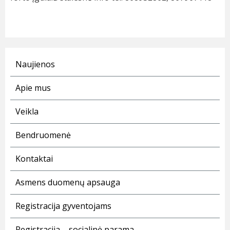
Naujienos
Apie mus
Veikla
Bendruomenė
Kontaktai
Asmens duomenų apsauga
Registracija gyventojams
Registracija – socialinė parama