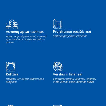
Projektiniai pasiūlymai
Asmenų aptarnavimas
Statinių projektų viešinimas
Aptarnaujami padaliniai, asmenų
aptarnavimo kokybės vertinimo
anketa
Kultūra
Verslas ir finansai
Įstaigos, konkursai, stipendijos,
Lengvatos verslui, leidimai, finansai
renginiai
ir mokesčiai, parduodamas turtas