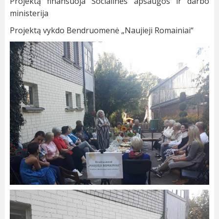
Projektą finansuoja Socialinės apsaugos ir darbo
ministerija
Projektą vykdo Bendruomenė „Naujieji Romainiai“