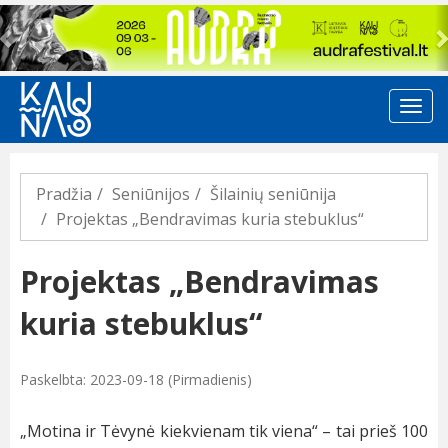
Previous
Pradžia
Seniūnijos
Šilainių seniūnija
Projektas „Bendravimas kuria stebuklus“
Projektas „Bendravimas
kuria stebuklus“
Paskelbta: 2023-09-18 (Pirmadienis)
„Motina ir Tėvynė kiekvienam tik viena“ – tai prieš 100