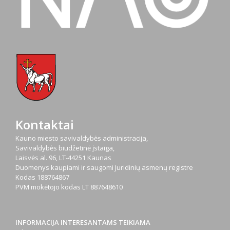
Kontaktai
Kauno miesto savivaldybės administracija,
Savivaldybės biudžetinė įstaiga,
Laisvės al. 96, LT-44251 Kaunas
Duomenys kaupiami ir saugomi Juridinių asmenų registre
Kodas
188764867
PVM mokėtojo kodas
LT 887648610
INFORMACIJA INTERESANTAMS TEIKIAMA