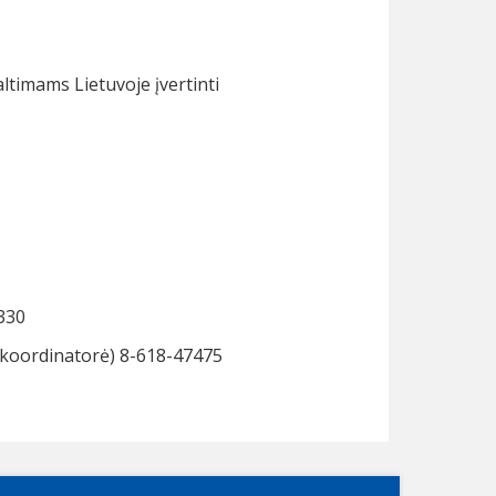
ltimams Lietuvoje įvertinti
330
 koordinatorė) 8-618-47475