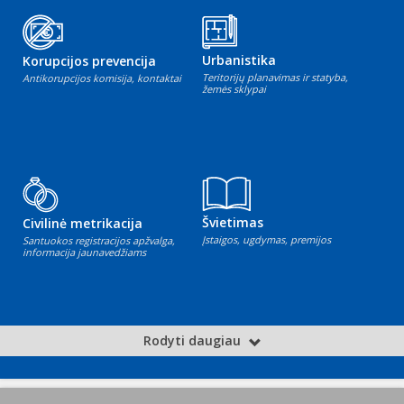
Urbanistika
Korupcijos prevencija
Teritorijų planavimas ir statyba,
Antikorupcijos komisija, kontaktai
žemės sklypai
Švietimas
Civilinė metrikacija
Įstaigos, ugdymas, premijos
Santuokos registracijos apžvalga,
informacija jaunavedžiams
Rodyti daugiau