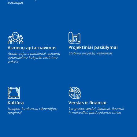
paslaugas
Projektiniai pasiūlymai
Asmenų aptarnavimas
Statinių projektų viešinimas
Aptarnaujami padaliniai, asmenų
aptarnavimo kokybės vertinimo
anketa
Kultūra
Verslas ir finansai
Įstaigos, konkursai, stipendijos,
Lengvatos verslui, leidimai, finansai
renginiai
ir mokesčiai, parduodamas turtas