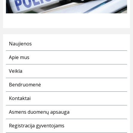
Naujienos
Apie mus
Veikla
Bendruomenė
Kontaktai
Asmens duomenų apsauga
Registracija gyventojams