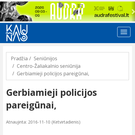
Previous
Pradžia
Seniūnijos
Centro-Žaliakalnio seniūnija
Gerbiamieji policijos pareigūnai,
Gerbiamieji policijos
pareigūnai,
Atnaujinta: 2016-11-10 (Ketvirtadienis)