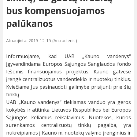
bus kompensuojamos
palūkanos
Atnaujinta: 2015-12-15 (Antradienis)
Informuojame, kad UAB „Kauno vandenys“
įgyvendindama Europos Sąjungos Sanglaudos fondo
lėšomis finansuojamus projektus, Kauno gatvėse
įrengė centralizuotus vandentiekio ir nuotekų tinklus.
Kviečiame Jus pasinaudoti galimybe prisijunti prie šių
tinklų.
UAB „Kauno vandenys“ tiekiamas vanduo yra geros
kokybės ir atitinka Lietuvos Respublikos bei Europos
Sąjungos keliamus reikalavimus. Nuotekos, kurios
surenkamos centralizuotų tinklų pagalba, yra
nukreipiamos į Kauno m. nuotekų valymo įrenginius ir