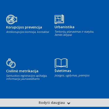
Urbanistika
Korupcijos prevencija
Teritorijų planavimas ir statyba,
Antikorupcijos komisija, kontaktai
žemės sklypai
Švietimas
Civilinė metrikacija
Įstaigos, ugdymas, premijos
Santuokos registracijos apžvalga,
informacija jaunavedžiams
Rodyti daugiau