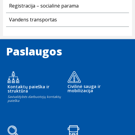
Registracija – socialinė parama
Vandens transportas
Paslaugos
Civilinė sauga ir
Kontaktų paieška ir
mobilizacija
struktūra
Savivaldybės darbuotojų kontaktų
paieška