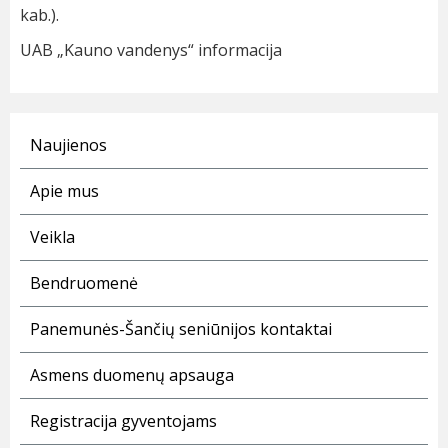
kab.).
UAB „Kauno vandenys“ informacija
Naujienos
Apie mus
Veikla
Bendruomenė
Panemunės-Šančių seniūnijos kontaktai
Asmens duomenų apsauga
Registracija gyventojams