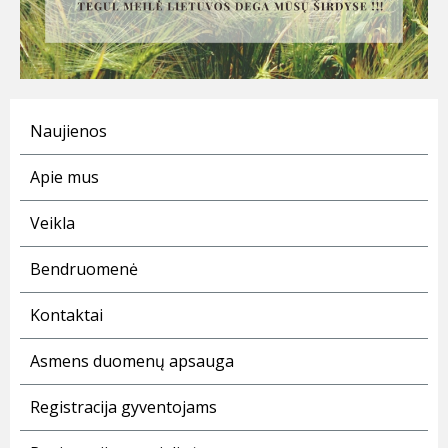
Naujienos
Apie mus
Veikla
Bendruomenė
Kontaktai
Asmens duomenų apsauga
Registracija gyventojams