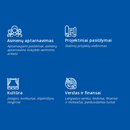
Projektiniai pasiūlymai
Asmenų aptarnavimas
Statinių projektų viešinimas
Aptarnaujami padaliniai, asmenų
aptarnavimo kokybės vertinimo
anketa
Kultūra
Verslas ir finansai
Įstaigos, konkursai, stipendijos,
Lengvatos verslui, leidimai, finansai
renginiai
ir mokesčiai, parduodamas turtas