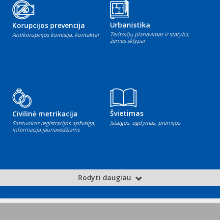
Urbanistika
Korupcijos prevencija
Teritorijų planavimas ir statyba,
Antikorupcijos komisija, kontaktai
žemės sklypai
Švietimas
Civilinė metrikacija
Įstaigos, ugdymas, premijos
Santuokos registracijos apžvalga,
informacija jaunavedžiams
Rodyti daugiau