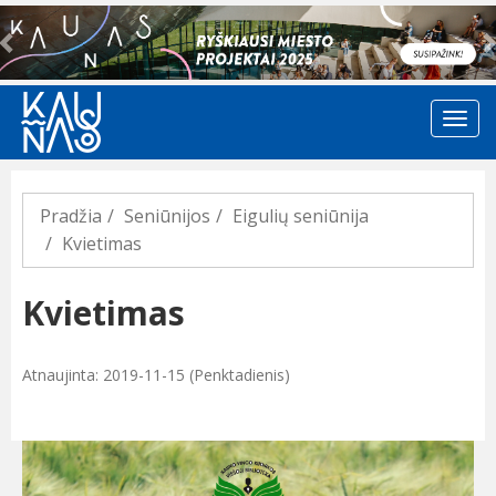
Previous
Pradžia
Seniūnijos
Eigulių seniūnija
Kvietimas
Kvietimas
Atnaujinta: 2019-11-15 (Penktadienis)