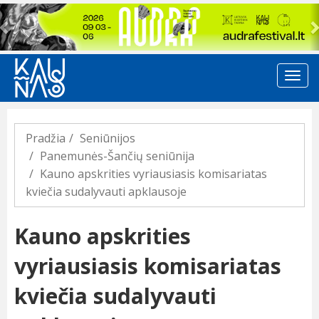
Previous
Pradžia
Seniūnijos
Panemunės-Šančių seniūnija
Kauno apskrities vyriausiasis komisariatas
kviečia sudalyvauti apklausoje
Kauno apskrities
vyriausiasis komisariatas
kviečia sudalyvauti