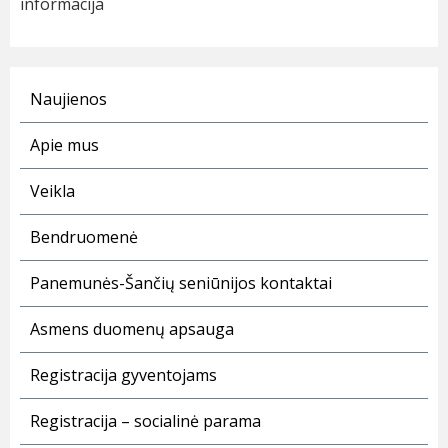
informacija
Naujienos
Apie mus
Veikla
Bendruomenė
Panemunės-Šančių seniūnijos kontaktai
Asmens duomenų apsauga
Registracija gyventojams
Registracija – socialinė parama