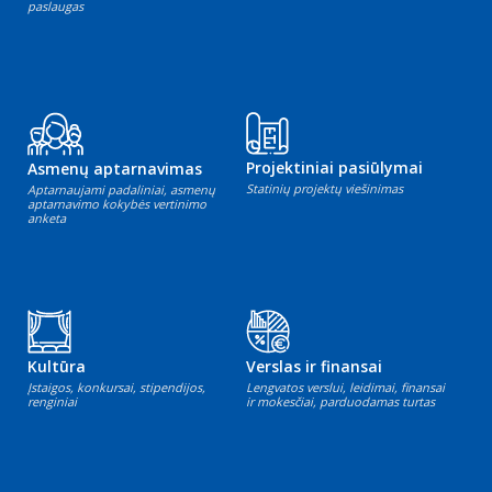
paslaugas
Projektiniai pasiūlymai
Asmenų aptarnavimas
Statinių projektų viešinimas
Aptarnaujami padaliniai, asmenų
aptarnavimo kokybės vertinimo
anketa
Kultūra
Verslas ir finansai
Įstaigos, konkursai, stipendijos,
Lengvatos verslui, leidimai, finansai
renginiai
ir mokesčiai, parduodamas turtas