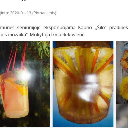
jinta: 2020-01-13 (Pirmadienis)
munės seniūnijoje eksponuojama Kauno ,,Šilo“ pradinė
emos mozaika“. Mokytoja Irma Rekuvienė.