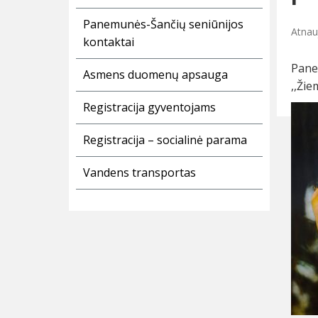
Panemunės-Šančių seniūnijos
Atnau
kontaktai
Pane
Asmens duomenų apsauga
,,Ži
Registracija gyventojams
Registracija – socialinė parama
Vandens transportas