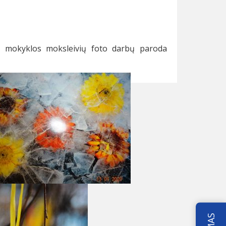
s mokyklos moksleivių foto darbų paroda