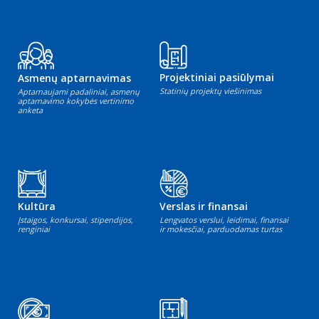
Projektiniai pasiūlymai
Asmenų aptarnavimas
Statinių projektų viešinimas
Aptarnaujami padaliniai, asmenų
aptarnavimo kokybės vertinimo
anketa
Kultūra
Verslas ir finansai
Įstaigos, konkursai, stipendijos,
Lengvatos verslui, leidimai, finansai
renginiai
ir mokesčiai, parduodamas turtas