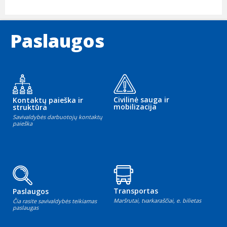
Paslaugos
Civilinė sauga ir
Kontaktų paieška ir
mobilizacija
struktūra
Savivaldybės darbuotojų kontaktų
paieška
Transportas
Paslaugos
Maršrutai, tvarkaraščiai, e. bilietas
Čia rasite savivaldybės teikiamas
paslaugas