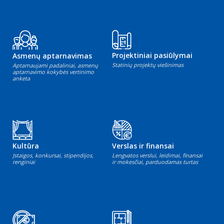
Projektiniai pasiūlymai
Asmenų aptarnavimas
Statinių projektų viešinimas
Aptarnaujami padaliniai, asmenų
aptarnavimo kokybės vertinimo
anketa
Kultūra
Verslas ir finansai
Įstaigos, konkursai, stipendijos,
Lengvatos verslui, leidimai, finansai
renginiai
ir mokesčiai, parduodamas turtas