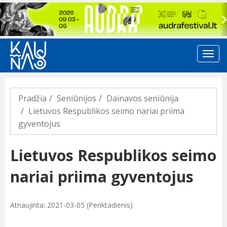
Previous
Pradžia
Seniūnijos
Dainavos seniūnija
Lietuvos Respublikos seimo nariai priima
gyventojus
Lietuvos Respublikos seimo
nariai priima gyventojus
Atnaujinta: 2021-03-05 (Penktadienis)