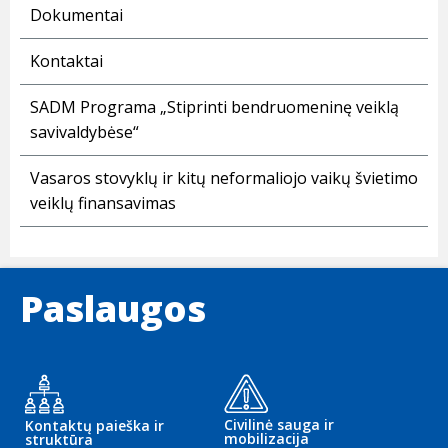
Dokumentai
Kontaktai
SADM Programa „Stiprinti bendruomeninę veiklą
savivaldybėse“
Vasaros stovyklų ir kitų neformaliojo vaikų švietimo
veiklų finansavimas
Paslaugos
Civilinė sauga ir
Kontaktų paieška ir
mobilizacija
struktūra