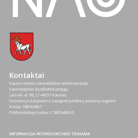
Kontaktai
Kauno miesto savivaldybės administracija,
Savivaldybės biudžetinė įstaiga,
Laisvės al. 96, LT-44251 Kaunas
Duomenys kaupiami ir saugomi Juridinių asmenų registre
Kodas
188764867
PVM mokėtojo kodas
LT 887648610
INFORMACIJA INTERESANTAMS TEIKIAMA