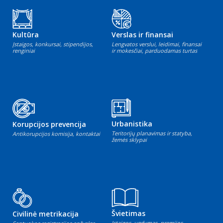
Kultūra
Verslas ir finansai
Įstaigos, konkursai, stipendijos,
Lengvatos verslui, leidimai, finansai
renginiai
ir mokesčiai, parduodamas turtas
Urbanistika
Korupcijos prevencija
Teritorijų planavimas ir statyba,
Antikorupcijos komisija, kontaktai
žemės sklypai
Švietimas
Civilinė metrikacija
Įstaigos, ugdymas, premijos