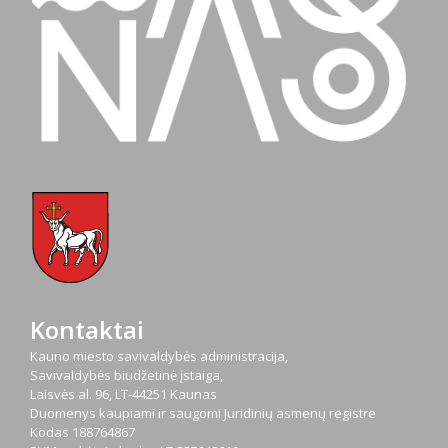
Kontaktai
Kauno miesto savivaldybės administracija,
Savivaldybės biudžetinė įstaiga,
Laisvės al. 96, LT-44251 Kaunas
Duomenys kaupiami ir saugomi Juridinių asmenų registre
Kodas
188764867