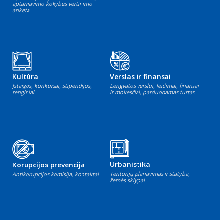
aptarnavimo kokybės vertinimo
anketa
Kultūra
Verslas ir finansai
Įstaigos, konkursai, stipendijos,
Lengvatos verslui, leidimai, finansai
renginiai
ir mokesčiai, parduodamas turtas
Urbanistika
Korupcijos prevencija
Teritorijų planavimas ir statyba,
Antikorupcijos komisija, kontaktai
žemės sklypai