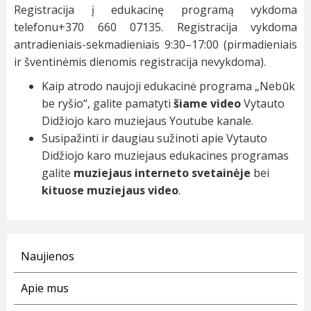
Registracija į edukacinę programą vykdoma
telefonu+370 660 07135. Registracija vykdoma
antradieniais-sekmadieniais 9:30–17:00 (pirmadieniais
ir šventinėmis dienomis registracija nevykdoma).
Kaip atrodo naujoji edukacinė programa „Nebūk
be ryšio“, galite pamatyti
šiame video
Vytauto
Didžiojo karo muziejaus Youtube kanale.
Susipažinti ir daugiau sužinoti apie Vytauto
Didžiojo karo muziejaus edukacines programas
galite
muziejaus interneto svetainėje
bei
kituose muziejaus video
.
Naujienos
Apie mus