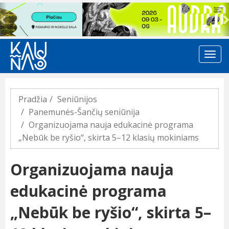
Previous
Pradžia
Seniūnijos
Panemunės-Šančių seniūnija
Organizuojama nauja edukacinė programa
„Nebūk be ryšio“, skirta 5–12 klasių mokiniams
Organizuojama nauja
edukacinė programa
„Nebūk be ryšio“, skirta 5–