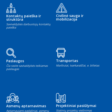
Civilinė sauga ir
Kontaktų paieška ir
mobilizacija
struktūra
Savivaldybės darbuotojų kontaktų
paieška
Transportas
Paslaugos
Maršrutai, tvarkaraščiai, e. bilietas
Čia rasite savivaldybės teikiamas
paslaugas
Projektiniai pasiūlymai
Asmenų aptarnavimas
Statinių projektų viešinimas
Aptarnaujami padaliniai, asmenų