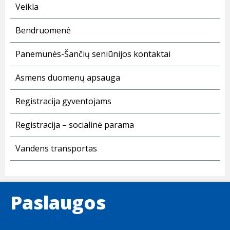
Veikla
Bendruomenė
Panemunės-Šančių seniūnijos kontaktai
Asmens duomenų apsauga
Registracija gyventojams
Registracija – socialinė parama
Vandens transportas
Paslaugos