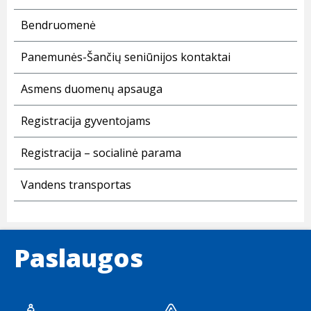
Bendruomenė
Panemunės-Šančių seniūnijos kontaktai
Asmens duomenų apsauga
Registracija gyventojams
Registracija – socialinė parama
Vandens transportas
Paslaugos