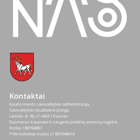
Kontaktai
Kauno miesto savivaldybės administracija,
Savivaldybės biudžetinė įstaiga,
Laisvės al. 96, LT-44251 Kaunas
Duomenys kaupiami ir saugomi Juridinių asmenų registre
Kodas
188764867
PVM mokėtojo kodas
LT 887648610