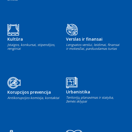
Kultūra
Verslas ir finansai
Įstaigos, konkursai, stipendijos,
Lengvatos verslui, leidimai, finansai
renginiai
ir mokesčiai, parduodamas turtas
Urbanistika
Korupcijos prevencija
Teritorijų planavimas ir statyba,
Antikorupcijos komisija, kontaktai
žemės sklypai