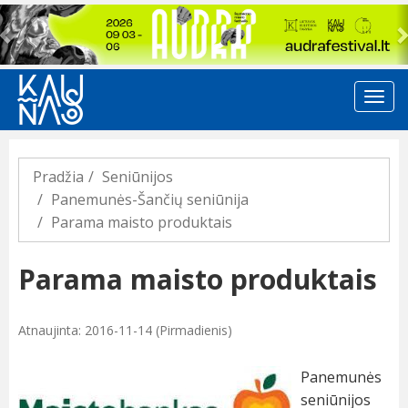
Previous
Pradžia
Seniūnijos
Panemunės-Šančių seniūnija
Parama maisto produktais
Parama maisto produktais
Atnaujinta: 2016-11-14 (Pirmadienis)
Panemunės
seniūnijos