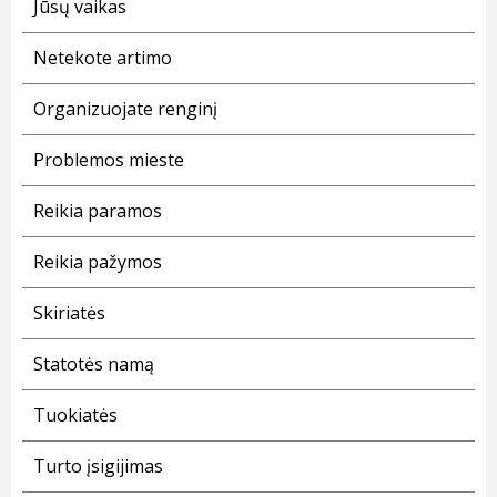
Jūsų vaikas
Netekote artimo
Organizuojate renginį
Problemos mieste
Reikia paramos
Reikia pažymos
Skiriatės
Statotės namą
Tuokiatės
Turto įsigijimas