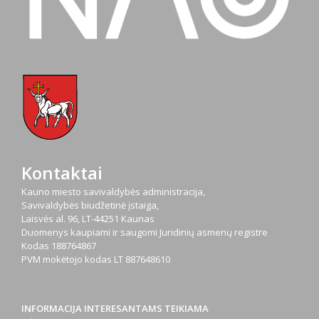
Kontaktai
Kauno miesto savivaldybės administracija,
Savivaldybės biudžetinė įstaiga,
Laisvės al. 96, LT-44251 Kaunas
Duomenys kaupiami ir saugomi Juridinių asmenų registre
Kodas
188764867
PVM mokėtojo kodas
LT 887648610
INFORMACIJA INTERESANTAMS TEIKIAMA