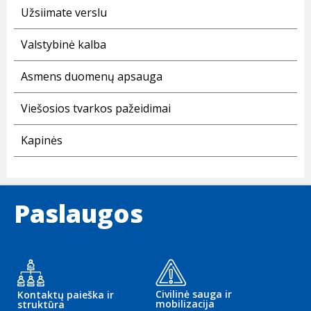
Užsiimate verslu
Valstybinė kalba
Asmens duomenų apsauga
Viešosios tvarkos pažeidimai
Kapinės
Paslaugos
Civilinė sauga ir
Kontaktų paieška ir
mobilizacija
struktūra