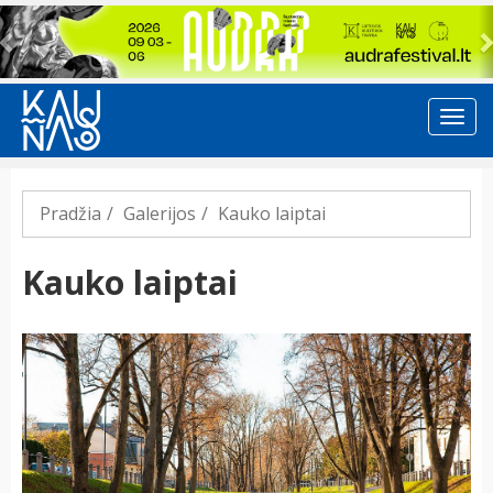
Previous
Pradžia
Galerijos
Kauko laiptai
Kauko laiptai