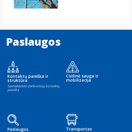
Paslaugos
Civilinė sauga ir
Kontaktų paieška ir
mobilizacija
struktūra
Savivaldybės darbuotojų kontaktų
paieška
Transportas
Paslaugos