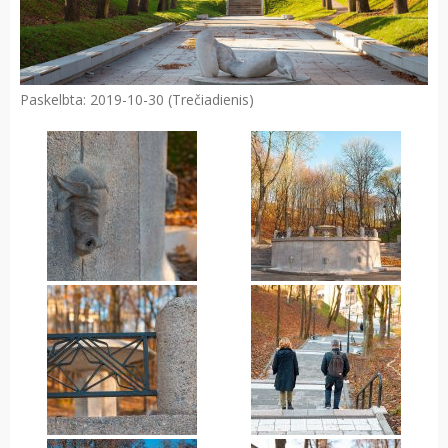
Paskelbta: 2019-10-30 (Trečiadienis)