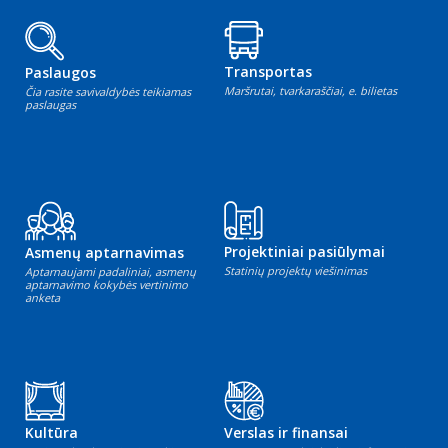
Transportas
Paslaugos
Maršrutai, tvarkaraščiai, e. bilietas
Čia rasite savivaldybės teikiamas
paslaugas
Projektiniai pasiūlymai
Asmenų aptarnavimas
Statinių projektų viešinimas
Aptarnaujami padaliniai, asmenų
aptarnavimo kokybės vertinimo
anketa
Kultūra
Verslas ir finansai