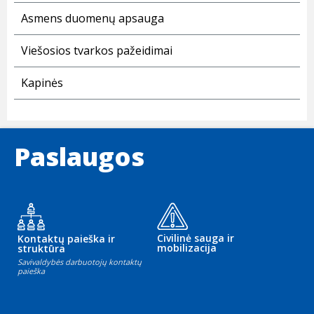
Asmens duomenų apsauga
Viešosios tvarkos pažeidimai
Kapinės
Paslaugos
Civilinė sauga ir
Kontaktų paieška ir
mobilizacija
struktūra
Savivaldybės darbuotojų kontaktų
paieška