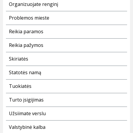
Organizuojate renginį
Problemos mieste
Reikia paramos
Reikia pažymos
Skiriatės
Statotės namą
Tuokiatės
Turto įsigijimas
Užsiimate verslu
Valstybinė kalba