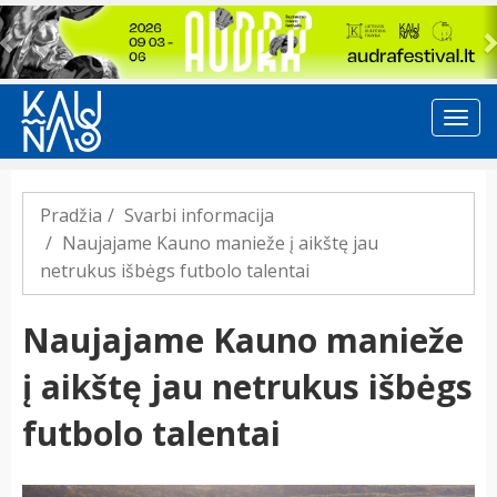
Previous
Pradžia
Svarbi informacija
Naujajame Kauno manieže į aikštę jau
netrukus išbėgs futbolo talentai
Naujajame Kauno manieže
į aikštę jau netrukus išbėgs
futbolo talentai