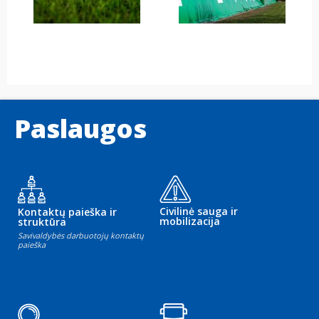
Paslaugos
Civilinė sauga ir
Kontaktų paieška ir
mobilizacija
struktūra
Savivaldybės darbuotojų kontaktų
paieška