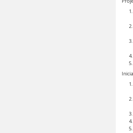
Proje
Inici