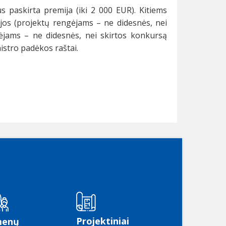
s paskirta premija (iki 2 000 EUR). Kitiems
jos (projektų rengėjams – ne didesnės, nei
gėjams – ne didesnės, nei skirtos konkursą
nistro padėkos raštai.
Projektiniai
menų