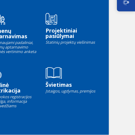
Projektiniai
menų
pasiūlymai
arnavimas
Statinių projektų viešinimas
naujami padaliniai,
nų aptarnavimo
ės vertinimo anketa
Švietimas
linė
rikacija
Įstaigos, ugdymas, premijos
okos registracijos
lga, informacija
vedžiams