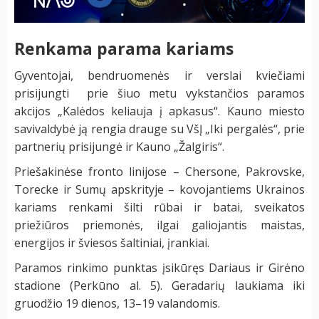
Renkama parama kariams
Gyventojai, bendruomenės ir verslai kviečiami
prisijungti prie šiuo metu vykstančios paramos
akcijos „Kalėdos keliauja į apkasus“. Kauno miesto
savivaldybė ją rengia drauge su VšĮ „Iki pergalės“, prie
partnerių prisijungė ir Kauno „Žalgiris“.
Priešakinėse fronto linijose – Chersone, Pakrovske,
Torecke ir Sumų apskrityje – kovojantiems Ukrainos
kariams renkami šilti rūbai ir batai, sveikatos
priežiūros priemonės, ilgai galiojantis maistas,
energijos ir šviesos šaltiniai, įrankiai.
Paramos rinkimo punktas įsikūręs Dariaus ir Girėno
stadione (Perkūno al. 5). Geradarių laukiama iki
gruodžio 19 dienos, 13–19 valandomis.