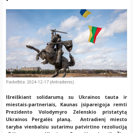
Paskelbta: 2024-12-17 (Antradienis)
Išreiškiant solidarumą su Ukrainos tauta ir
miestais-partneriais, Kaunas įsipareigoja remti
Prezidento Volodymyro Zelenskio pristatytą
Ukrainos Pergalės planą. Antradienį miesto
taryba vienbalsiu sutarimu patvirtino rezoliuciją