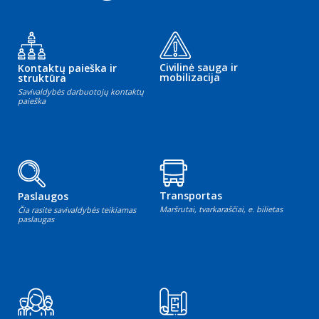
Civilinė sauga ir
Kontaktų paieška ir
mobilizacija
struktūra
Savivaldybės darbuotojų kontaktų
paieška
Transportas
Paslaugos
Maršrutai, tvarkaraščiai, e. bilietas
Čia rasite savivaldybės teikiamas
paslaugas