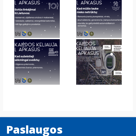
Paslaugos