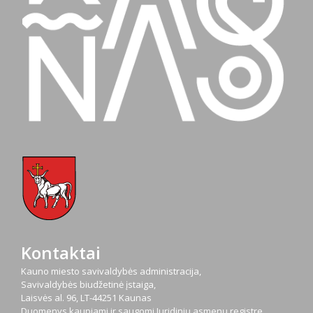
Kontaktai
Kauno miesto savivaldybės administracija,
Savivaldybės biudžetinė įstaiga,
Laisvės al. 96, LT-44251 Kaunas
Duomenys kaupiami ir saugomi Juridinių asmenų registre