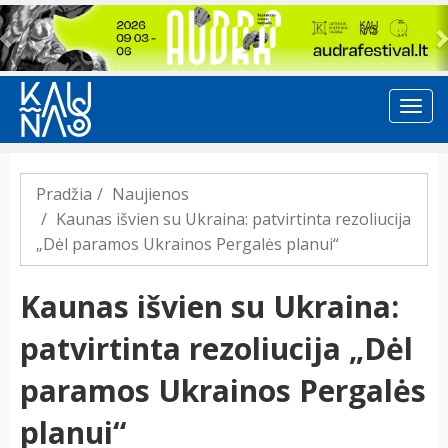
Previous
Pradžia
Naujienos
Kaunas išvien su Ukraina: patvirtinta rezoliucija
„Dėl paramos Ukrainos Pergalės planui“
Kaunas išvien su Ukraina:
patvirtinta rezoliucija „Dėl
paramos Ukrainos Pergalės
planui“