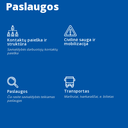
Paslaugos
Civilinė sauga ir
Kontaktų paieška ir
mobilizacija
struktūra
Savivaldybės darbuotojų kontaktų
paieška
Transportas
Paslaugos
Maršrutai, tvarkaraščiai, e. bilietas
Čia rasite savivaldybės teikiamas
paslaugas