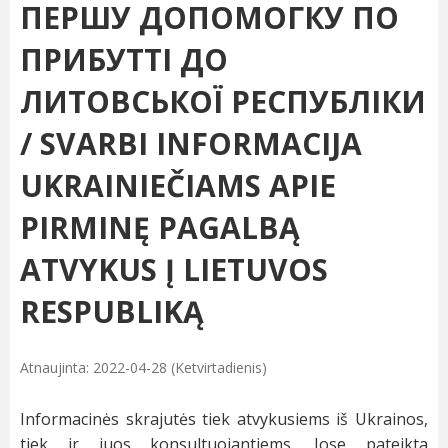
ПЕРШУ ДОПОМОГКУ ПО
ПРИБУТТІ ДО
ЛИТОВСЬКОЇ РЕСПУБЛІКИ
/ SVARBI INFORMACIJA
UKRAINIEČIAMS APIE
PIRMINĘ PAGALBĄ
ATVYKUS Į LIETUVOS
RESPUBLIKĄ
Atnaujinta: 2022-04-28 (Ketvirtadienis)
Informacinės skrajutės tiek atvykusiems iš Ukrainos,
tiek ir juos konsultuojantiems. Jose pateikta