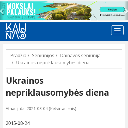
Previous
Pradžia
Seniūnijos
Dainavos seniūnija
Ukrainos nepriklausomybės diena
Ukrainos
nepriklausomybės diena
Atnaujinta: 2021-03-04 (Ketvirtadienis)
2015-08-24