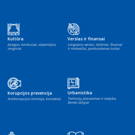
Kultūra
Verslas ir finansai
Įstaigos, konkursai, stipendijos,
Lengvatos verslui, leidimai, finansai
renginiai
ir mokesčiai, parduodamas turtas
Urbanistika
Korupcijos prevencija
Teritorijų planavimas ir statyba,
Antikorupcijos komisija, kontaktai
žemės sklypai