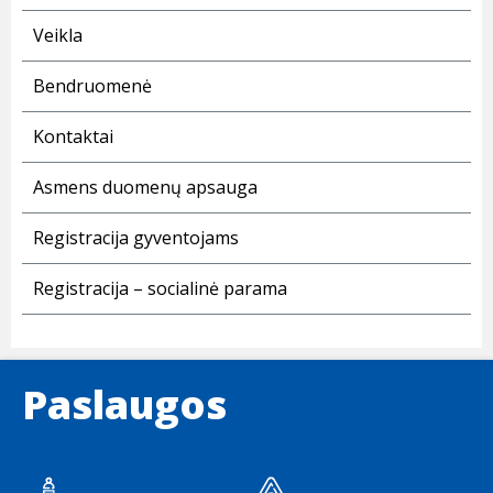
Veikla
Bendruomenė
Kontaktai
Asmens duomenų apsauga
Registracija gyventojams
Registracija – socialinė parama
Paslaugos