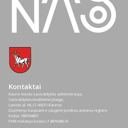
Kontaktai
Kauno miesto savivaldybės administracija,
Savivaldybės biudžetinė įstaiga,
Laisvės al. 96, LT-44251 Kaunas
Duomenys kaupiami ir saugomi Juridinių asmenų registre
Kodas
188764867
PVM mokėtojo kodas
LT 887648610