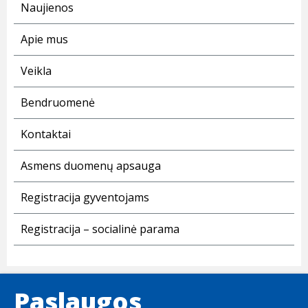
Naujienos
Apie mus
Veikla
Bendruomenė
Kontaktai
Asmens duomenų apsauga
Registracija gyventojams
Registracija – socialinė parama
Paslaugos