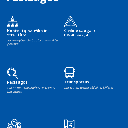
Civilinė sauga ir
Kontaktų paieška ir
mobilizacija
struktūra
Savivaldybės darbuotojų kontaktų
paieška
Transportas
Paslaugos
Maršrutai, tvarkaraščiai, e. bilietas
Čia rasite savivaldybės teikiamas
paslaugas