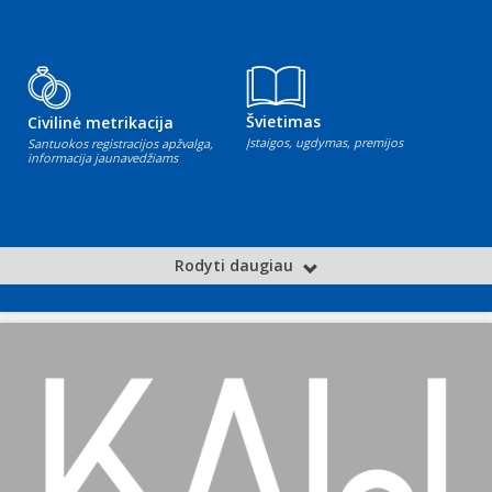
Švietimas
Civilinė metrikacija
Įstaigos, ugdymas, premijos
Santuokos registracijos apžvalga,
informacija jaunavedžiams
Rodyti daugiau