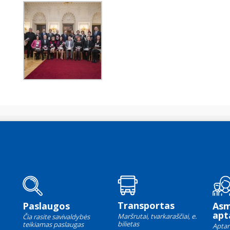
Transportas
Paslaugos
As
apt
Maršrutai, tvarkaraščiai, e.
Čia rasite savivaldybės
bilietas
teikiamas paslaugas
Aptar