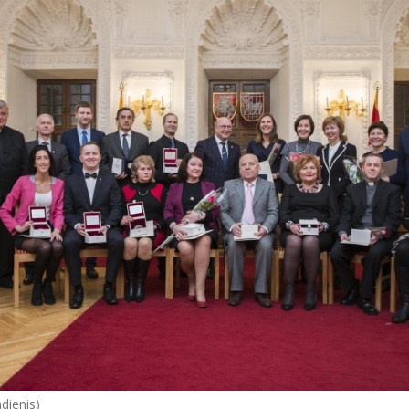
dienis)