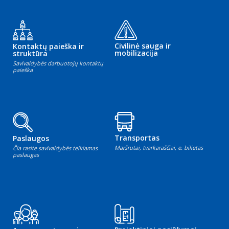
Civilinė sauga ir
Kontaktų paieška ir
mobilizacija
struktūra
Savivaldybės darbuotojų kontaktų
paieška
Transportas
Paslaugos
Maršrutai, tvarkaraščiai, e. bilietas
Čia rasite savivaldybės teikiamas
paslaugas