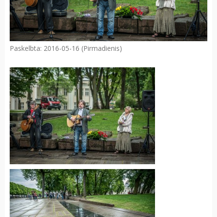
Paskelbta: 2016-05-16 (Pirmadienis)