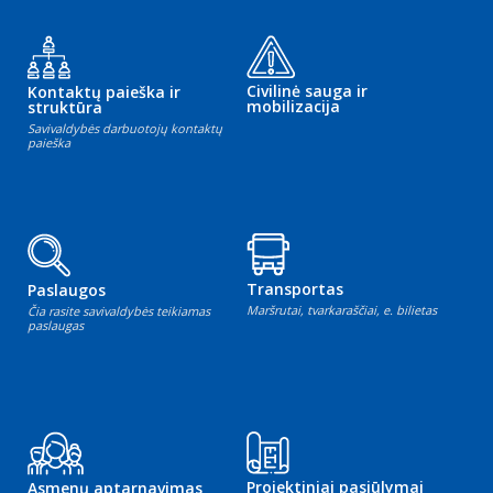
Civilinė sauga ir
Kontaktų paieška ir
mobilizacija
struktūra
Savivaldybės darbuotojų kontaktų
paieška
Transportas
Paslaugos
Maršrutai, tvarkaraščiai, e. bilietas
Čia rasite savivaldybės teikiamas
paslaugas
Projektiniai pasiūlymai
Asmenų aptarnavimas