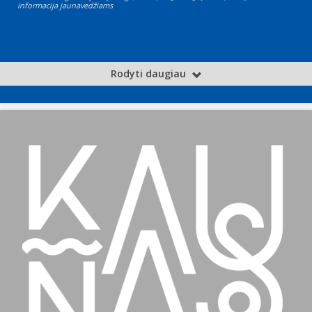
informacija jaunavedžiams
Rodyti daugiau