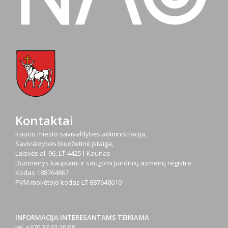
Kontaktai
Kauno miesto savivaldybės administracija,
Savivaldybės biudžetinė įstaiga,
Laisvės al. 96, LT-44251 Kaunas
Duomenys kaupiami ir saugomi Juridinių asmenų registre
Kodas
188764867
PVM mokėtojo kodas
LT 887648610
INFORMACIJA INTERESANTAMS TEIKIAMA
tel. +370 37 42 26 08