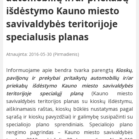
išdėstymo Kauno miesto
savivaldybės teritorijoje
specialusis planas
Atnaujinta: 2016-05-30 (Pirmadienis)
Informuojame apie bendra tvarka parengtą
Kioskų,
paviljonų ir prekybai pritaikytų automobilių ir/ar
priekabų išdėstymo Kauno miesto savivaldybės
teritorijoje specialųjį planą
(Kauno miesto
savivaldybės teritorijos planas su kioskų išdėstymu,
aiškinamasis raštas, kioskų būklės nustatymas pagal
sąrašą ir kioskų pavyzdžiai) ir galimybę susipažinti su
specialiojo plano sprendiniais. Specialiojo plano
rengimo pagrindas – Kauno miesto savivaldybės