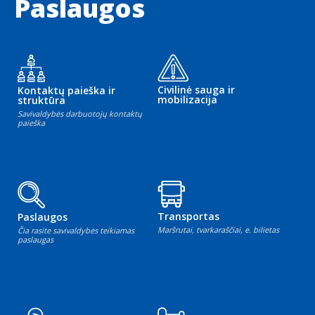
Paslaugos
Civilinė sauga ir
Kontaktų paieška ir
mobilizacija
struktūra
Savivaldybės darbuotojų kontaktų
paieška
Transportas
Paslaugos
Maršrutai, tvarkaraščiai, e. bilietas
Čia rasite savivaldybės teikiamas
paslaugas