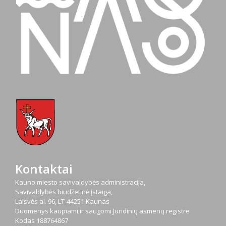
Kontaktai
Kauno miesto savivaldybės administracija,
Savivaldybės biudžetinė įstaiga,
Laisvės al. 96, LT-44251 Kaunas
Duomenys kaupiami ir saugomi Juridinių asmenų registre
Kodas
188764867