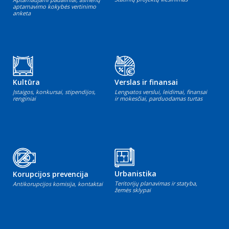
aptarnavimo kokybės vertinimo
anketa
Kultūra
Verslas ir finansai
Įstaigos, konkursai, stipendijos,
Lengvatos verslui, leidimai, finansai
renginiai
ir mokesčiai, parduodamas turtas
Urbanistika
Korupcijos prevencija
Teritorijų planavimas ir statyba,
Antikorupcijos komisija, kontaktai
žemės sklypai