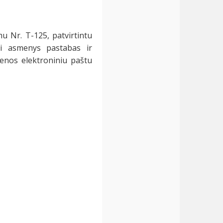
u Nr. T-125, patvirtintu
ai asmenys pastabas ir
ienos elektroniniu paštu