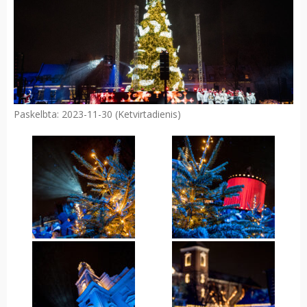
Paskelbta: 2023-11-30 (Ketvirtadienis)