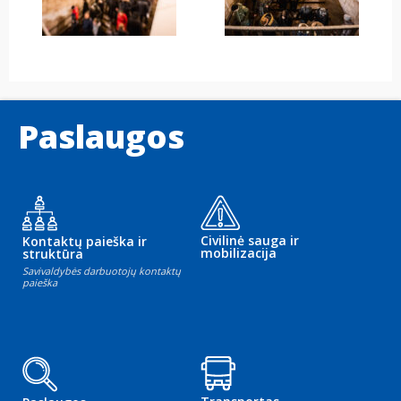
Paslaugos
Civilinė sauga ir
Kontaktų paieška ir
mobilizacija
struktūra
Savivaldybės darbuotojų kontaktų
paieška