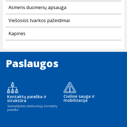
Asmens duomenų apsauga
Viešosios tvarkos pažeidimai
Kapinės
Paslaugos
Civilinė sauga ir
Kontaktų paieška ir
mobilizacija
struktūra
Savivaldybės darbuotojų kontaktų
paieška