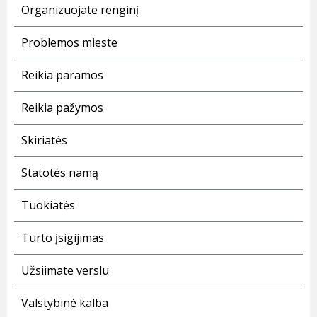
Organizuojate renginį
Problemos mieste
Reikia paramos
Reikia pažymos
Skiriatės
Statotės namą
Tuokiatės
Turto įsigijimas
Užsiimate verslu
Valstybinė kalba