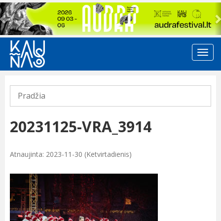
Previous
Pradžia
20231125-VRA_3914
Atnaujinta: 2023-11-30 (Ketvirtadienis)