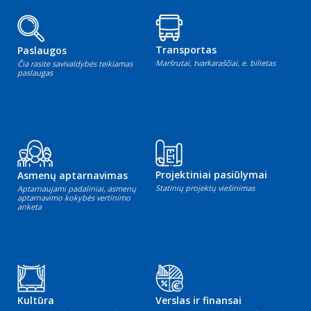
Transportas
Paslaugos
Maršrutai, tvarkaraščiai, e. bilietas
Čia rasite savivaldybės teikiamas
paslaugas
Projektiniai pasiūlymai
Asmenų aptarnavimas
Statinių projektų viešinimas
Aptarnaujami padaliniai, asmenų
aptarnavimo kokybės vertinimo
anketa
Kultūra
Verslas ir finansai